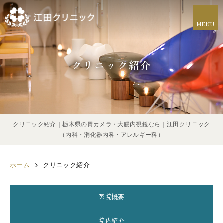
MENU
クリニック紹介
クリニック紹介｜栃木県の胃カメラ・大腸内視鏡なら｜江田クリニック
（内科・消化器内科・アレルギー科）
ホーム
クリニック紹介
医院概要
院内紹介