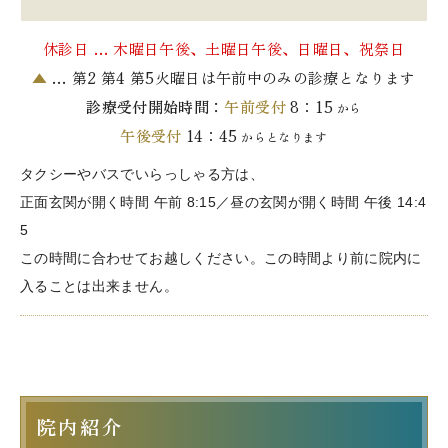
休診日 … 木曜日午後、土曜日午後、日曜日、祝祭日
▲
… 第2 第4 第5火曜日は午前中のみの診療となります
診療受付開始時間：
午前受付
8：15
から
午後受付
14：45
からとなります
タクシーやバスでいらっしゃる方は、
正面玄関が開く時間 午前 8:15／昼の玄関が開く時間 午後 14:4
5
この時間に合わせてお越しください。この時間より前に院内に
入ることは出来ません。
院内紹介