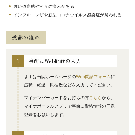
強い倦怠感や節々の痛みがある
インフルエンザや新型コロナウイルス感染症が疑われる
受診の流れ
1
事前にWeb問診の入力
まずは当院ホームページの
Web問診フォーム
に
症状・経過・既往歴などを入力してください。
マイナンバーカードをお持ちの方
こちら
から、
マイナポータルアプリで事前に資格情報の同意
登録をお願いします。