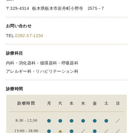
〒329-4314
栃木県栃木市岩舟町小野寺 2575－7
お問い合わせ
TEL.
0282-57-1234
診療科目
内科・消化器科・循環器科・呼吸器科
アレルギー科・リハビリテーション科
診療時間
診療時間
月
火
水
木
金
土
日
●
●
●
●
●
●
／
8:30 - 12:30
●
▲
●
／
●
／
／
15:00 - 18:00