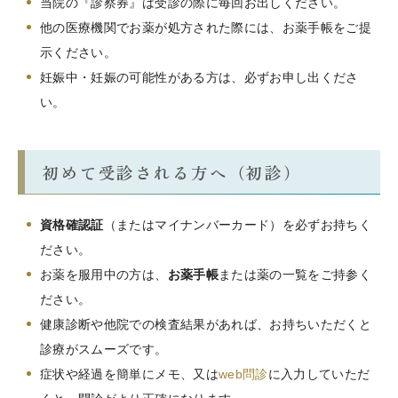
当院の『診察券』は受診の際に毎回お出しください。
他の医療機関でお薬が処方された際には、お薬手帳をご提
示ください。
妊娠中・妊娠の可能性がある方は、必ずお申し出くださ
い。
初めて受診される方へ（初診）
資格確認証
（またはマイナンバーカード）を必ずお持ちく
ださい。
お薬を服用中の方は、
お薬手帳
または薬の一覧をご持参く
ださい。
健康診断や他院での検査結果があれば、お持ちいただくと
診療がスムーズです。
症状や経過を簡単にメモ、又は
web問診
に入力していただ