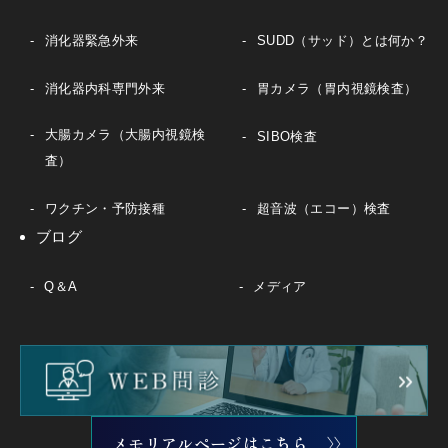
消化器緊急外来
SUDD（サッド）とは何か？
消化器内科専門外来
胃カメラ（胃内視鏡検査）
大腸カメラ（大腸内視鏡検
SIBO検査
査）
ワクチン・予防接種
超音波（エコー）検査
ブログ
Q＆A
メディア
メモリアルページはこちら