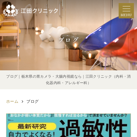
MENU
ブログ
ブログ｜栃木県の胃カメラ・大腸内視鏡なら｜江田クリニック（内科・消
化器内科・アレルギー科）
ホーム
ブログ