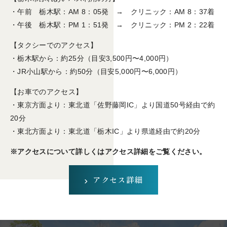
・午前 栃木駅：AM 8：05発 → クリニック：AM 8：37着
・午後 栃木駅：PM 1：51発 → クリニック：PM 2：22着
【タクシーでのアクセス】
・栃木駅から：約25分（目安3,500円〜4,000円）
・JR小山駅から：約50分（目安5,000円〜6,000円）
【お車でのアクセス】
・東京方面より：東北道「佐野藤岡IC」より国道50号経由で約
20分
・東北方面より：東北道「栃木IC」より県道経由で約20分
※アクセスについて詳しくはアクセス詳細をご覧ください。
アクセス詳細