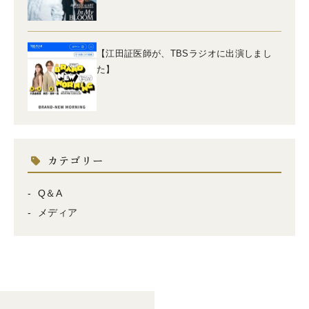
【江田証医師が、TBSラジオに出演しまし
た】
カテゴリー
Q＆A
メディア