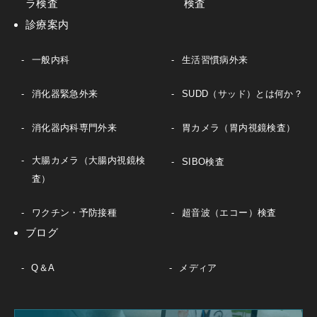
ラ検査
検査
診療案内
一般内科
生活習慣病外来
消化器緊急外来
SUDD（サッド）とは何か？
消化器内科専門外来
胃カメラ（胃内視鏡検査）
大腸カメラ（大腸内視鏡検
SIBO検査
査）
ワクチン・予防接種
超音波（エコー）検査
ブログ
Q＆A
メディア