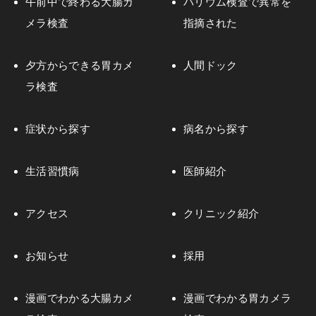
午前中で終わる大腸カ
バリウム検査で異常を
メラ検査
指摘された
夕方からできる胃カメ
人間ドック
ラ検査
症状から探す
病名から探す
生活習慣病
医師紹介
アクセス
クリニック紹介
お知らせ
採用
漫画でわかる大腸カメ
漫画でわかる胃カメラ