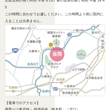
正面玄関が開く時間 午前 8:15／昼の玄関が開く時間 午後 14:4
5
この時間に合わせてお越しください。この時間より前に院内に
入ることは出来ません。
【電車でのアクセス】
最寄りは東武線・JR両毛線「栃木駅」（北口）。