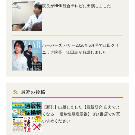
院長がNHK総合テレビに出演しました
ハーパーズ バザー2026年6月号で江田クリ
ニック院長 江田証が解説しました
最近の投稿
【新刊】出版しました【最新研究 自力でよ
くなる！ 過敏性腸症候群】ぜひ書店でお買
い求めください