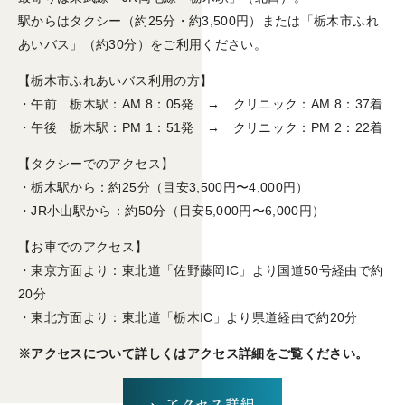
駅からはタクシー（約25分・約3,500円）または「栃木市ふれ
あいバス」（約30分）をご利用ください。
【栃木市ふれあいバス利用の方】
・午前 栃木駅：AM 8：05発 → クリニック：AM 8：37着
・午後 栃木駅：PM 1：51発 → クリニック：PM 2：22着
【タクシーでのアクセス】
・栃木駅から：約25分（目安3,500円〜4,000円）
・JR小山駅から：約50分（目安5,000円〜6,000円）
【お車でのアクセス】
・東京方面より：東北道「佐野藤岡IC」より国道50号経由で約
20分
・東北方面より：東北道「栃木IC」より県道経由で約20分
※アクセスについて詳しくはアクセス詳細をご覧ください。
アクセス詳細