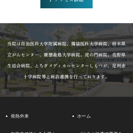
当院は自治医科大学附属病院、獨協医科大学病院、栃木県
立がんセンター、
慶應義塾大学病院、虎の門病院、佐野厚
生総合病院、
とちぎメディカルセンターしもつが、足利赤
十字病院等と病診連携を行っております。
発熱外来
ホーム