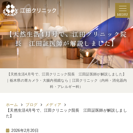
MENU
【天然生活4月号で、江田クリニック院
長 江田証医師が解説しました】
【天然生活4月号で、江田クリニック院長 江田証医師が解説しました】
｜栃木県の胃カメラ・大腸内視鏡なら｜江田クリニック（内科・消化器内
科・アレルギー科）
ホーム
ブログ
メディア
【天然生活4月号で、江田クリニック院長 江田証医師が解説しまし
た】
2026年2月20日