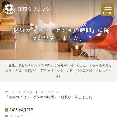
MENU
「健康カプセル！ゲンキの時間」に院
長が出演しました。
「健康カプセル！ゲンキの時間」に院長が出演しました。｜栃木県の胃カ
メラ・大腸内視鏡なら｜江田クリニック（内科・消化器内科・アレルギー
科）
ホーム
ブログ
メディア
「健康カプセル！ゲンキの時間」に院長が出演しました。
2026年3月07日
メディア