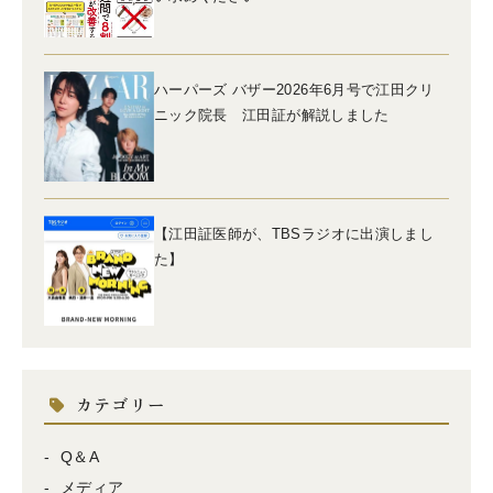
ハーパーズ バザー2026年6月号で江田クリ
ニック院長 江田証が解説しました
【江田証医師が、TBSラジオに出演しまし
た】
カテゴリー
Q＆A
メディア