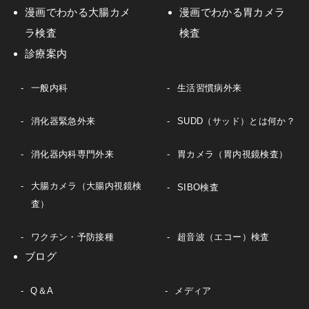
漫画でわかる大腸カメ
漫画でわかる胃カメラ
ラ検査
検査
診療案内
一般内科
生活習慣病外来
消化器緊急外来
SUDD（サッド）とは何か？
消化器内科専門外来
胃カメラ（胃内視鏡検査）
大腸カメラ（大腸内視鏡検
SIBO検査
査）
ワクチン・予防接種
超音波（エコー）検査
ブログ
Q＆A
メディア