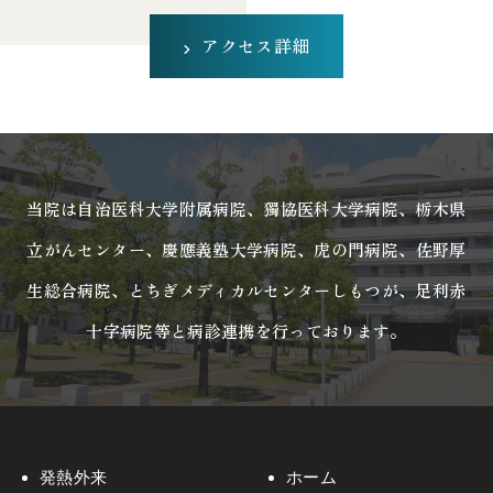
アクセス詳細
当院は自治医科大学附属病院、獨協医科大学病院、栃木県
立がんセンター、
慶應義塾大学病院、虎の門病院、佐野厚
生総合病院、
とちぎメディカルセンターしもつが、足利赤
十字病院等と病診連携を行っております。
発熱外来
ホーム