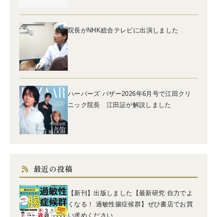
院長がNHK総合テレビに出演しました
ハーパーズ バザー2026年6月号で江田クリ
ニック院長 江田証が解説しました
最近の投稿
【新刊】出版しました【最新研究 自力でよ
くなる！ 過敏性腸症候群】ぜひ書店でお買
い求めください