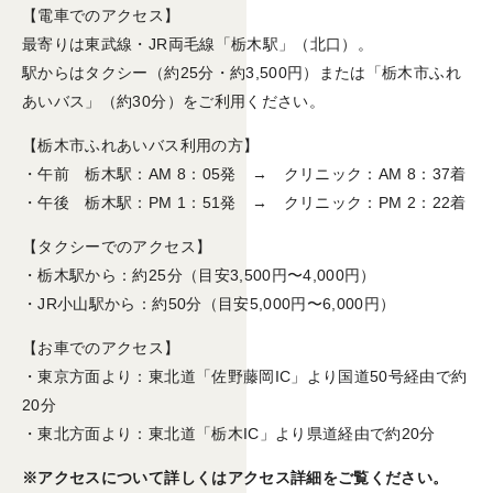
【電車でのアクセス】
最寄りは東武線・JR両毛線「栃木駅」（北口）。
駅からはタクシー（約25分・約3,500円）または「栃木市ふれ
あいバス」（約30分）をご利用ください。
【栃木市ふれあいバス利用の方】
・午前 栃木駅：AM 8：05発 → クリニック：AM 8：37着
・午後 栃木駅：PM 1：51発 → クリニック：PM 2：22着
【タクシーでのアクセス】
・栃木駅から：約25分（目安3,500円〜4,000円）
・JR小山駅から：約50分（目安5,000円〜6,000円）
【お車でのアクセス】
・東京方面より：東北道「佐野藤岡IC」より国道50号経由で約
20分
・東北方面より：東北道「栃木IC」より県道経由で約20分
※アクセスについて詳しくはアクセス詳細をご覧ください。